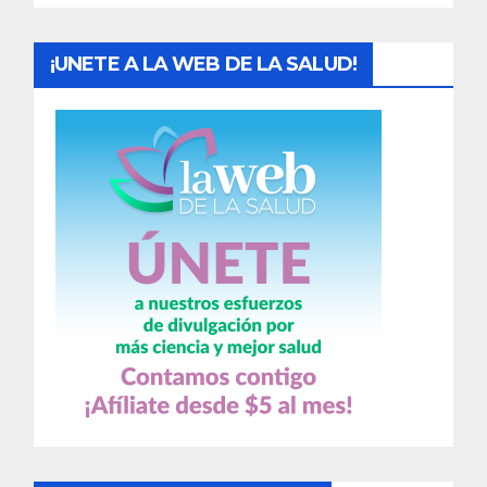
s
¡UNETE A LA WEB DE LA SALUD!