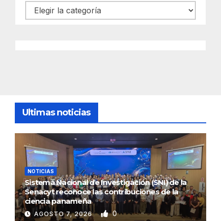
Categorías
Ultimas noticias
NOTICIAS
Sistema Nacional de Investigación (SNI) de la
Senacyt reconoce las contribuciones de la
ciencia panameña
0
AGOSTO 7, 2026