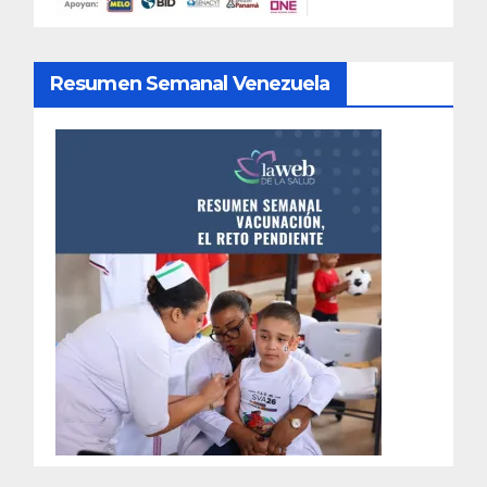
Resumen Semanal Venezuela