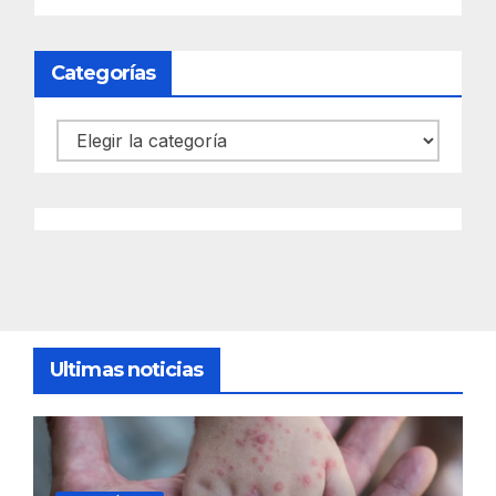
Categorías
Categorías
Ultimas noticias