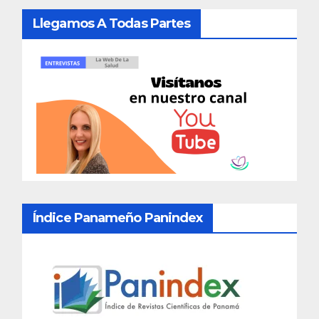
Llegamos A Todas Partes
Índice Panameño Panindex