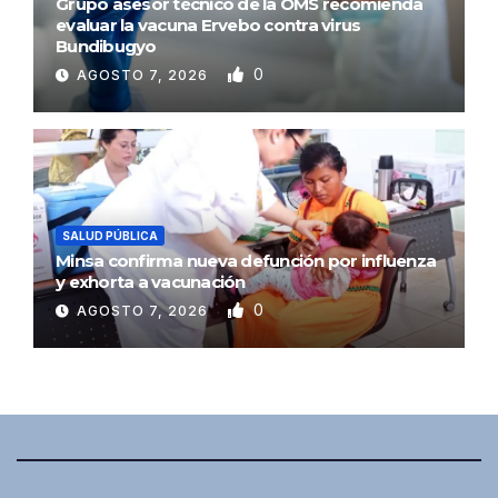
Grupo asesor técnico de la OMS recomienda
evaluar la vacuna Ervebo contra virus
Bundibugyo
0
AGOSTO 7, 2026
SALUD PÚBLICA
Minsa confirma nueva defunción por influenza
y exhorta a vacunación
0
AGOSTO 7, 2026