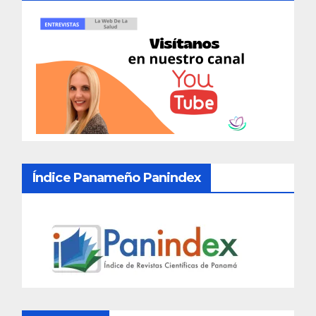
Índice Panameño Panindex