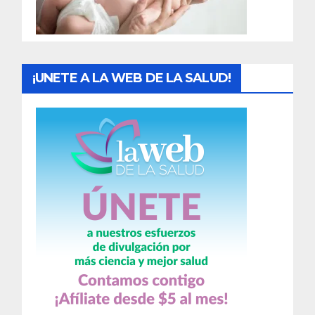
a
s
¡UNETE A LA WEB DE LA SALUD!