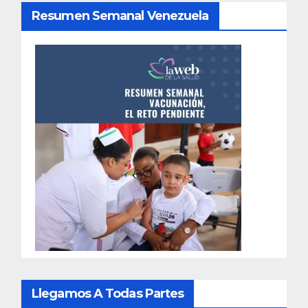
Resumen Semanal Venezuela
Llegamos A Todas Partes