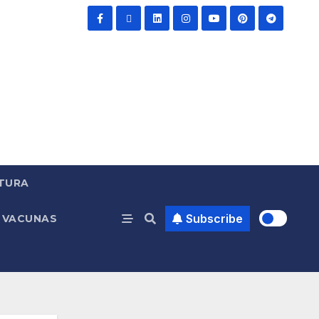
TURA
Subscribe
VACUNAS