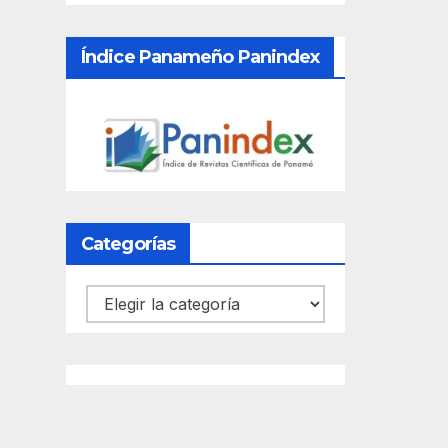
Índice Panameño Panindex
Categorías
Categorías