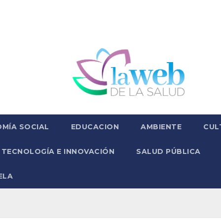
MÍA SOCIAL
EDUCACION
AMBIENTE
CUL
TECNOLOGÍA E INNOVACIÓN
SALUD PÚBLICA
ELA