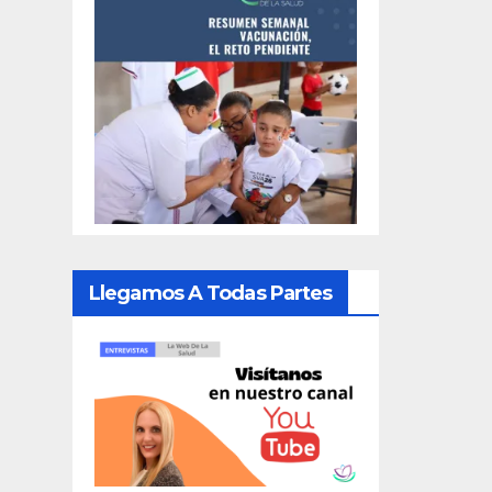
Llegamos A Todas Partes