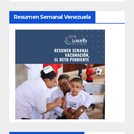
Resumen Semanal Venezuela