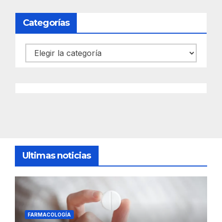
Categorías
Categorías
Ultimas noticias
FARMACOLOGÍA