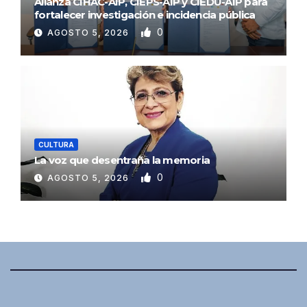
Alianza CIHAC-AIP, CIEPS-AIP y CIEDU-AIP para
fortalecer investigación e incidencia pública
0
AGOSTO 5, 2026
CULTURA
La voz que desentraña la memoria
0
AGOSTO 5, 2026