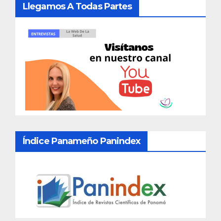
Llegamos A Todas Partes
Índice Panameño Panindex