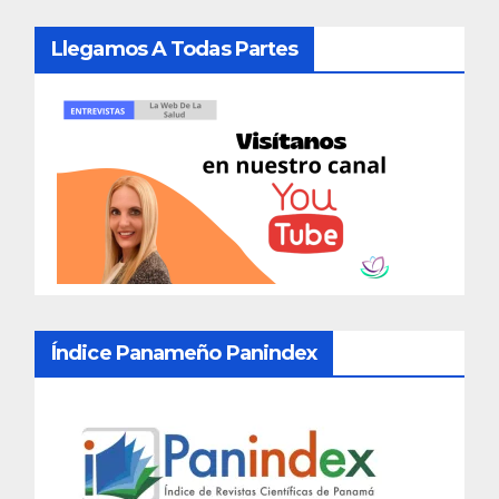
Llegamos A Todas Partes
Índice Panameño Panindex