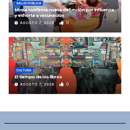
SALUD PÚBLICA
Minsa confirma nueva defunción por influenza
y exhorta a vacunación
0
AGOSTO 7, 2026
CULTURA
El tiempo de los libros
0
AGOSTO 7, 2026