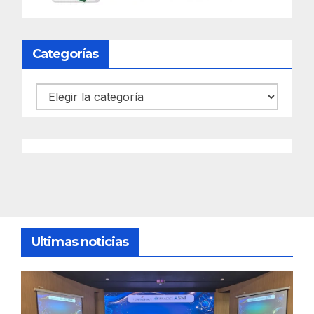
Categorías
Categorías
Ultimas noticias