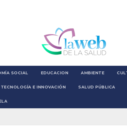
MÍA SOCIAL
EDUCACION
AMBIENTE
CUL
TECNOLOGÍA E INNOVACIÓN
SALUD PÚBLICA
ELA