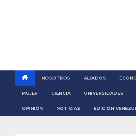
Saltar
al
contenido
NOSOTROS
ALIADOS
ECONO
MUJER
CIENCIA
UNIVERSIDADES
OPINIÓN
NOTICIAS
EDICIÓN VENEZU