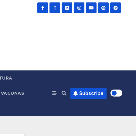
TURA
Subscribe
VACUNAS