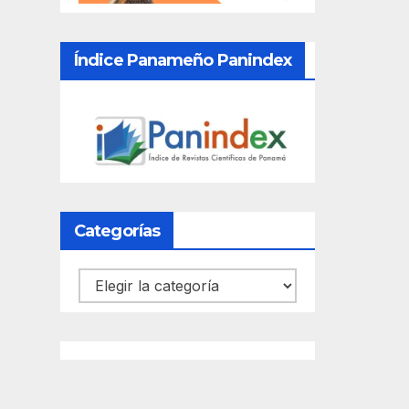
Índice Panameño Panindex
Categorías
Categorías