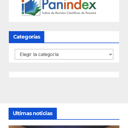
Categorías
Categorías
Ultimas noticias