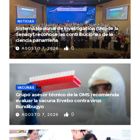
NOTICIAS
Sistema Nacional de Investigación (SNI) de la
Senacyt reconoce las contribuciones de la
ciencia panameña
0
AGOSTO 7, 2026
VACUNAS
Grupo asesor técnico de la OMS recomienda
evaluar la vacuna Ervebo contra virus
Bundibugyo
0
AGOSTO 7, 2026