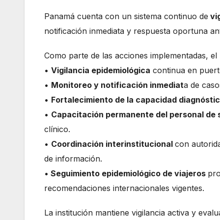
Panamá cuenta con un sistema continuo de
vi
notificación inmediata y respuesta oportuna an
Como parte de las acciones implementadas, el 
•
Vigilancia epidemiológica
continua en puert
•
Monitoreo y notificación inmediat
a de caso
•
Fortalecimiento de la capacidad diagnósti
•
Capacitación permanente del personal de 
clínico.
•
Coordinación interinstitucional
con autorid
de información.
•
Seguimiento epidemiológico de viajeros
pro
recomendaciones internacionales vigentes.
La institución mantiene vigilancia activa y eval