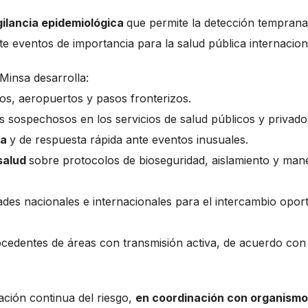
gilancia epidemiológica
que permite la detección temprana
te eventos de importancia para la salud pública internacion
Minsa desarrolla:
os, aeropuertos y pasos fronterizos.
s sospechosos en los servicios de salud públicos y privado
ca
y de respuesta rápida ante eventos inusuales.
salud
sobre protocolos de bioseguridad, aislamiento y man
ades nacionales e internacionales para el intercambio opor
cedentes de áreas con transmisión activa, de acuerdo con 
uación continua del riesgo,
en coordinación con organism