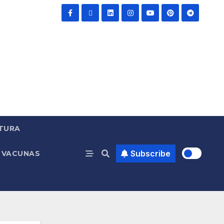
TURA
Subscribe
VACUNAS