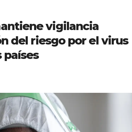
ntiene vigilancia
n del riesgo por el virus
s países