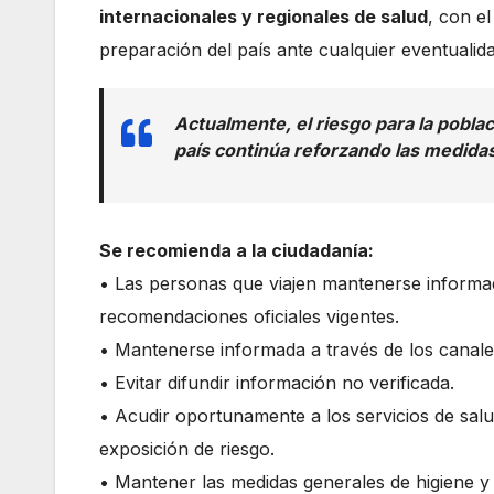
internacionales y regionales de salud
, con el
preparación del país ante cualquier eventualida
Actualmente, el riesgo para la pobla
país continúa reforzando las medidas 
Se recomienda a la ciudadanía:
• Las personas que viajen mantenerse informada
recomendaciones oficiales vigentes.
• Mantenerse informada a través de los canales 
• Evitar difundir información no verificada.
• Acudir oportunamente a los servicios de sal
exposición de riesgo.
• Mantener las medidas generales de higiene y