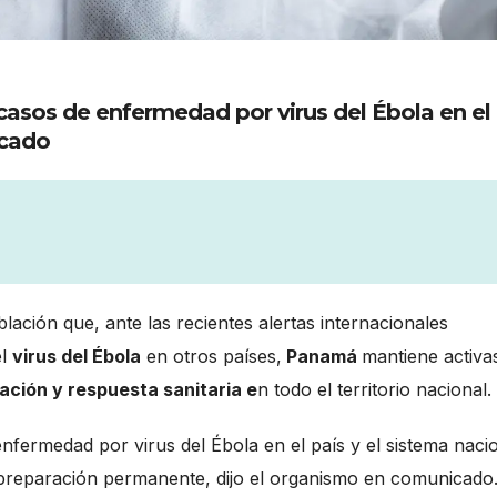
asos de enfermedad por virus del Ébola en el
icado
blación que, ante las recientes alertas internacionales
el
virus del Ébola
en otros países,
Panamá
mantiene activas
ación y respuesta sanitaria e
n todo el territorio nacional.
fermedad por virus del Ébola en el país y el sistema naci
y preparación permanente, dijo el organismo en comunicado