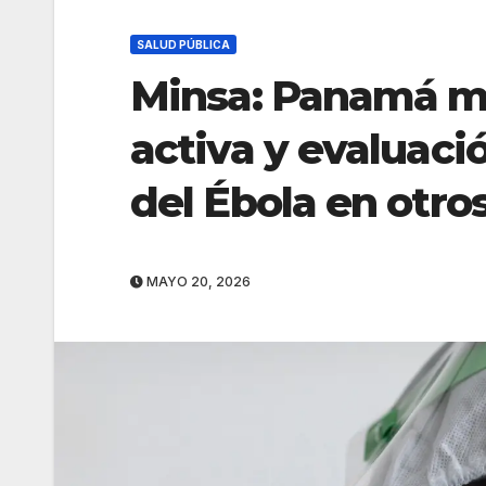
SALUD PÚBLICA
Minsa: Panamá ma
activa y evaluació
del Ébola en otro
MAYO 20, 2026