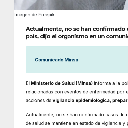
Imagen de Freepik
Actualmente, no se han confirmado c
país, dijo el organismo en un comun
Comunicado Minsa
El
Ministerio de Salud (Minsa)
informa a la po
relacionadas con eventos de enfermedad por 
acciones de
vigilancia epidemiológica, prepar
Actualmente, no se han confirmado casos de en
de salud se mantiene en estado de vigilancia 