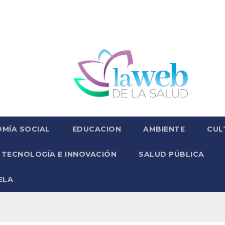
MÍA SOCIAL
EDUCACION
AMBIENTE
CUL
TECNOLOGÍA E INNOVACIÓN
SALUD PÚBLICA
ELA