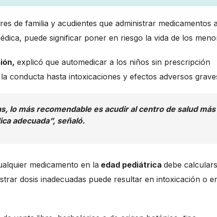
dres de familia y acudientes que administrar medicamentos 
médica, puede significar poner en riesgo la vida de los meno
ión,
explicó que automedicar a los niños sin prescripción
la conducta hasta intoxicaciones y efectos adversos grave
, lo más recomendable es acudir al centro de salud más
ica adecuada”, señaló.
 cualquier medicamento en la
edad pediátrica
debe calcular
istrar dosis inadecuadas puede resultar en intoxicación o e