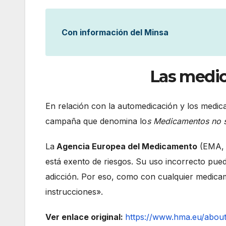
Con información del Minsa
Las medic
En relación con la automedicación y los medic
campaña que denomina lo
s Medicamentos no 
La
Agencia Europea del Medicamento
(EMA, p
está exento de riesgos. Su uso incorrecto pue
adicción. Por eso, como con cualquier medicam
instrucciones».
Ver enlace original:
https://www.hma.eu/about