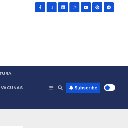
TURA
Subscribe
VACUNAS