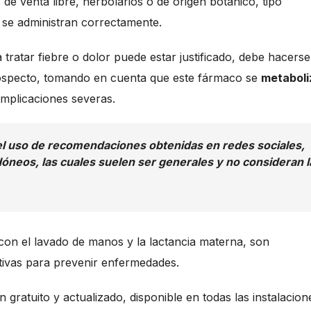
de venta libre, herbolarios o de origen botánico, tipo
 se administran correctamente.
tratar fiebre o dolor puede estar justificado, debe hacerse
prospecto, tomando en cuenta que este fármaco se
metaboli
mplicaciones severas.
 el uso de recomendaciones obtenidas en redes sociales,
dóneos, las cuales suelen ser generales y no consideran l
 con el lavado de manos y la lactancia materna, son
ctivas para prevenir enfermedades.
atuito y actualizado, disponible en todas las instalacion