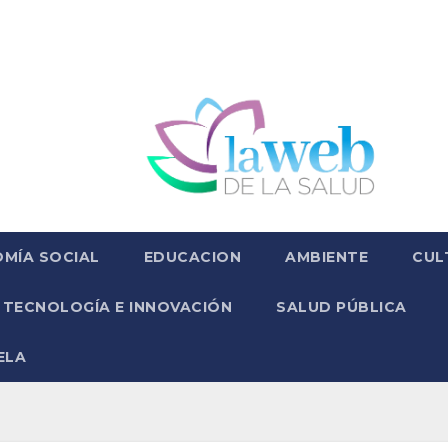
MÍA SOCIAL
EDUCACION
AMBIENTE
CUL
TECNOLOGÍA E INNOVACIÓN
SALUD PÚBLICA
ELA