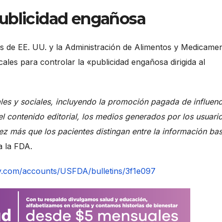
publicidad engañosa
 de EE. UU. y la Administración de Alimentos y Medicame
ales para controlar la «publicidad engañosa dirigida al
les y sociales, incluyendo la promoción pagada de influen
el contenido editorial, los medios generados por los usuari
vez más que los pacientes distingan entre la información ba
ca la FDA.
ery.com/accounts/USFDA/bulletins/3f1e097