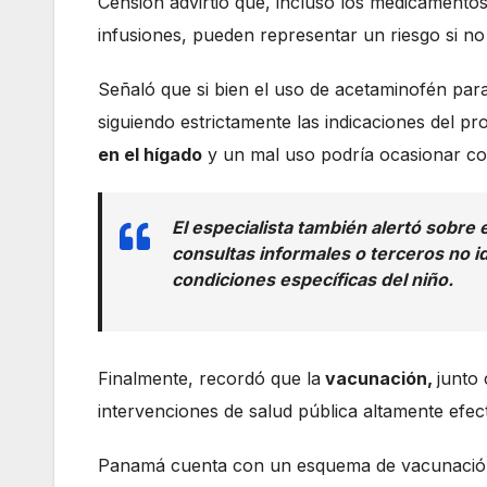
Censión advirtió que, incluso los medicamentos 
infusiones, pueden representar un riesgo si no
Señaló que si bien el uso de acetaminofén para 
siguiendo estrictamente las indicaciones del 
en el hígado
y un mal uso podría ocasionar co
El especialista también alertó sobre
consultas informales o terceros no i
condiciones específicas del niño.
Finalmente, recordó que la
vacunación,
junto
intervenciones de salud pública altamente efe
Panamá cuenta con un esquema de vacunación gr