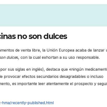
inas no son dulces
amentos de venta libre, la Unión Europea acaba de lanzar
son dulce
s, con la cual exhortan a su uso responsable.
or sus siglas en inglés), destaca que «ningún medicament
de provocar efectos secundarios desagradables o incluso
ento, es importante leer atentamente el prospecto y segui
-hma/recently-published.html