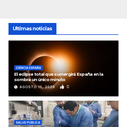
Ultimas noticias
CIENCIA ESPAÑA
El eclipse total que sumergirá España en la
sombra un único minuto
0
AGOSTO 10, 2026
SALUD PÚBLICA