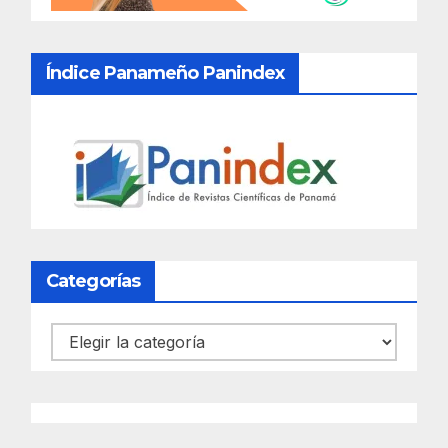
Índice Panameño Panindex
Categorías
Categorías