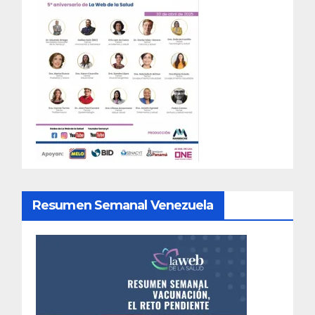
Resumen Semanal Venezuela