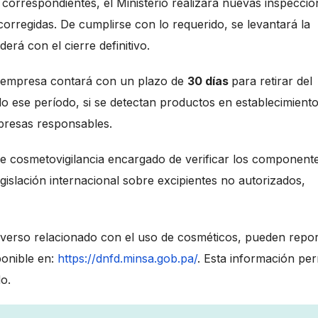
correspondientes, el Ministerio realizará nuevas inspeccio
corregidas. De cumplirse con lo requerido, se levantará la
erá con el cierre definitivo.
a empresa contará con un plazo de
30 días
para retirar del
o ese período, si se detectan productos en establecimient
presas responsables.
 cosmetovigilancia encargado de verificar los component
gislación internacional sobre excipientes no autorizados,
verso relacionado con el uso de cosméticos, pueden repor
sponible en:
https://dnfd.minsa.gob.pa/
. Esta información per
do.