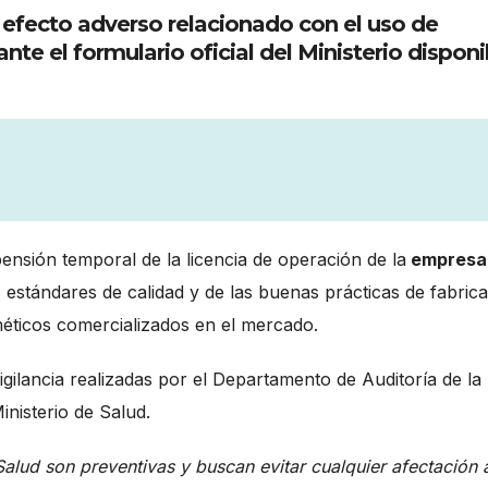
 efecto adverso relacionado con el uso de
te el formulario oficial del Ministerio disponi
ensión temporal de la licencia de operación de la
empresa
s estándares de calidad y de las buenas prácticas de fabric
éticos comercializados en el mercado.
igilancia realizadas por el Departamento de Auditoría de la
nisterio de Salud.
alud son preventivas y buscan evitar cualquier afectación a