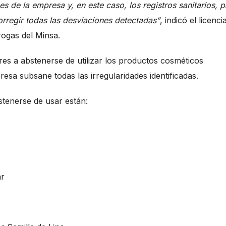
 de la empresa y, en este caso, los registros sanitarios, p
rregir todas las desviaciones detectadas”
, indicó el licenc
rogas del Minsa.
res a abstenerse de utilizar los productos cosméticos
esa subsane todas las irregularidades identificadas.
stenerse de usar están:
ar