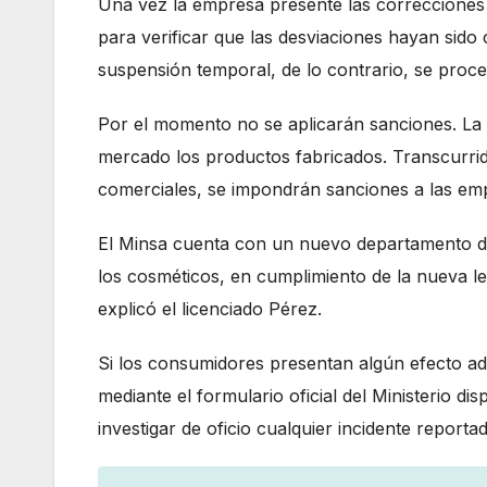
Una vez la empresa presente las correcciones 
para verificar que las desviaciones hayan sido 
suspensión temporal, de lo contrario, se proced
Por el momento no se aplicarán sanciones. L
mercado los productos fabricados. Transcurrid
comerciales, se impondrán sanciones a las em
El Minsa cuenta con un nuevo departamento de
los cosméticos, en cumplimiento de la nueva le
explicó el licenciado Pérez.
Si los consumidores presentan algún efecto ad
mediante el formulario oficial del Ministerio di
investigar de oficio cualquier incidente reporta