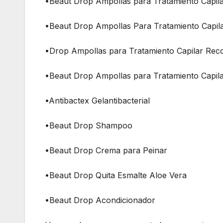
•Beaut Drop Ampollas para Tratamiento Capila
•Beaut Drop Ampollas Para Tratamiento Capila
•Drop Ampollas para Tratamiento Capilar Rec
•Beaut Drop Ampollas para Tratamiento Capila
•Antibactex Gelantibacterial
•Beaut Drop Shampoo
•Beaut Drop Crema para Peinar
•Beaut Drop Quita Esmalte Aloe Vera
•Beaut Drop Acondicionador