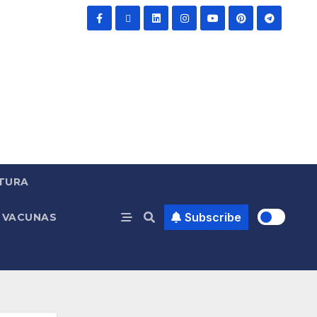
TURA
Subscribe
VACUNAS