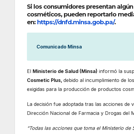
Si los consumidores presentan algún
cosméticos, pueden reportarlo median
en:
https://dnfd.minsa.gob.pa/
.
Comunicado Minsa
El
Ministerio de Salud (Minsa)
informó la susp
Cosmetic Plus,
debido al incumplimiento de lo
exigidas para la producción de productos cosm
La decisión fue adoptada tras las acciones de v
Dirección Nacional de Farmacia y Drogas del Mi
“Todas las acciones que toma el Ministerio de S