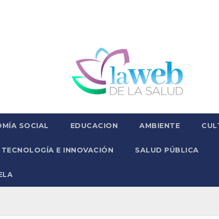
MÍA SOCIAL
EDUCACION
AMBIENTE
CUL
TECNOLOGÍA E INNOVACIÓN
SALUD PÚBLICA
ELA