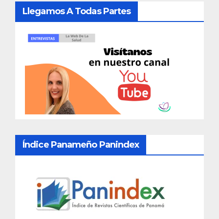
Llegamos A Todas Partes
Índice Panameño Panindex