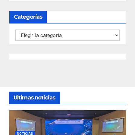
Categorías
Categorías
Ultimas noticias
NOTICIAS