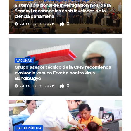
Sistema Nacional de Investigación (SNI) de la
Senacyt reconoce las contribuciones de la
ciencia panameña
0
AGOSTO 7, 2026
VACUNAS
Grupo asesor técnico de la OMS recomienda
evaluar la vacuna Ervebo contra virus
Bundibugyo
0
AGOSTO 7, 2026
SALUD PÚBLICA