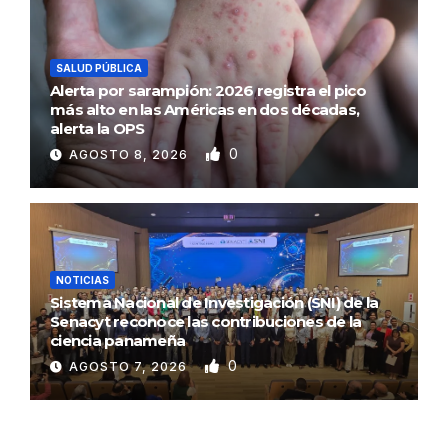
SALUD PÚBLICA
Alerta por sarampión: 2026 registra el pico
más alto en las Américas en dos décadas,
alerta la OPS
0
AGOSTO 8, 2026
NOTICIAS
Sistema Nacional de Investigación (SNI) de la
Senacyt reconoce las contribuciones de la
ciencia panameña
0
AGOSTO 7, 2026