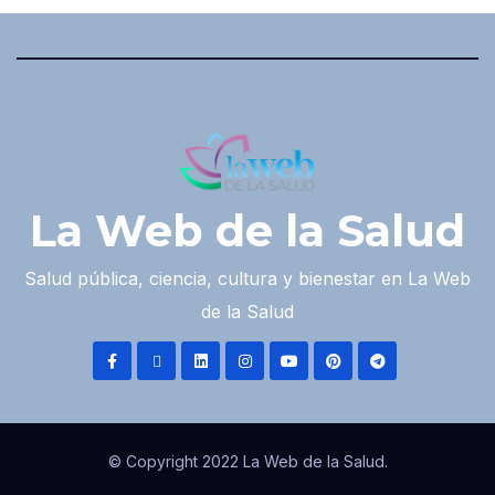
La Web de la Salud
Salud pública, ciencia, cultura y bienestar en La Web
de la Salud
© Copyright 2022 La Web de la Salud.