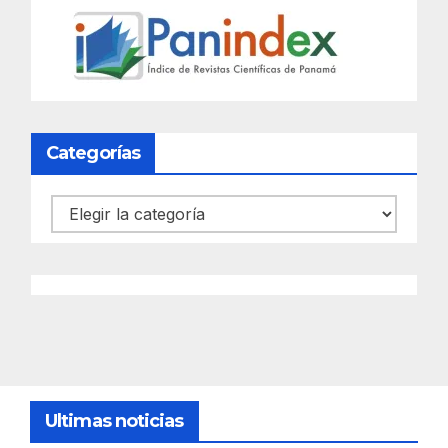
Categorías
Categorías
Ultimas noticias