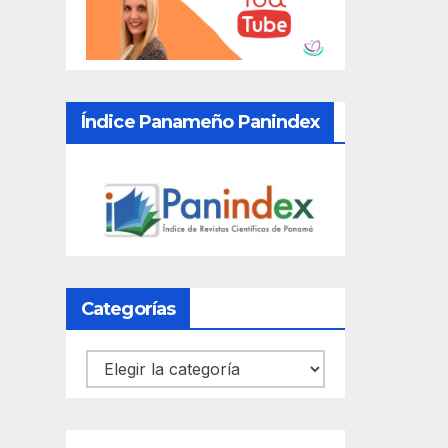
Índice Panameño Panindex
Categorías
Categorías