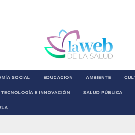
MÍA SOCIAL
EDUCACION
AMBIENTE
CUL
TECNOLOGÍA E INNOVACIÓN
SALUD PÚBLICA
ELA