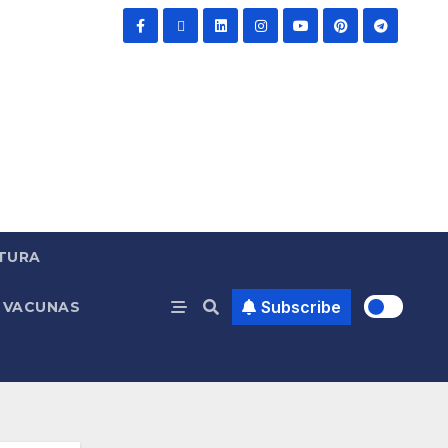
TURA
Subscribe
VACUNAS