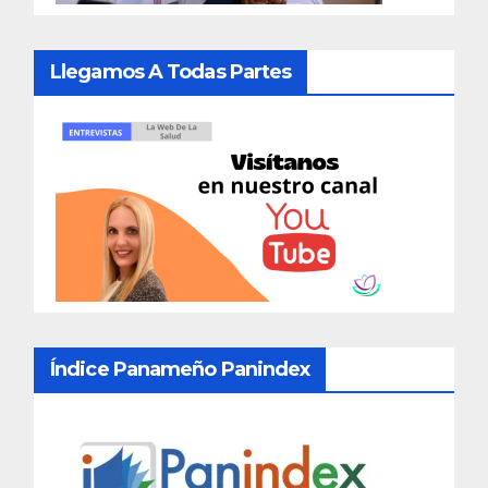
Llegamos A Todas Partes
Índice Panameño Panindex