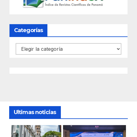
Categorías
Categorías
Ultimas noticias