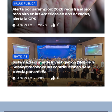
SALUD PÚBLICA
Alerta por sarampión: 2026 registra el pico
más alto en las Américas en dos décadas,
alerta la OPS
0
AGOSTO 8, 2026
NOTICIAS
Sistema Nacional de Investigación (SNI) de la
Senacyt reconoce las contribuciones de la
ciencia panameña
0
AGOSTO 7, 2026