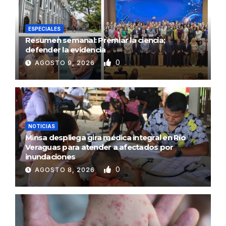
ESPECIALES
Resumen semanal: Premiar la ciencia;
defender la evidencia
0
AGOSTO 9, 2026
NOTICIAS
Minsa despliega gira médica integral en Río
Veraguas para atender a afectados por
inundaciones
0
AGOSTO 8, 2026