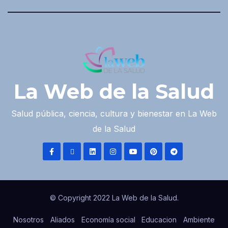
La Web de la Salud
Salud pública, ciencia, cultura y bienestar en La Web
de la Salud
© Copyright 2022 La Web de la Salud.
Nosotros
Aliados
Economía social
Educacion
Ambiente