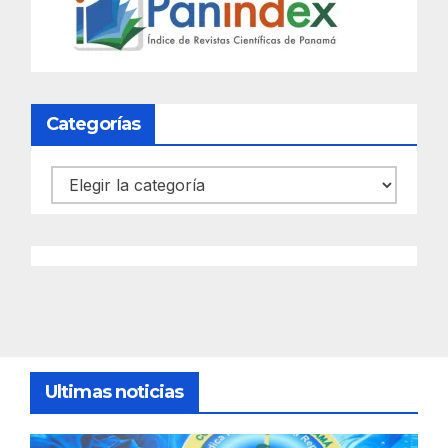
Categorías
Categorías
Ultimas noticias