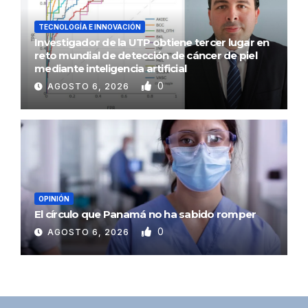
TECNOLOGÍA E INNOVACIÓN
Investigador de la UTP obtiene tercer lugar en
reto mundial de detección de cáncer de piel
mediante inteligencia artificial
0
AGOSTO 6, 2026
OPINIÓN
El círculo que Panamá no ha sabido romper
0
AGOSTO 6, 2026