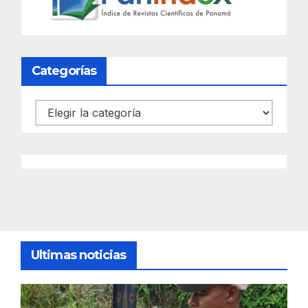
Categorías
Categorías
Ultimas noticias