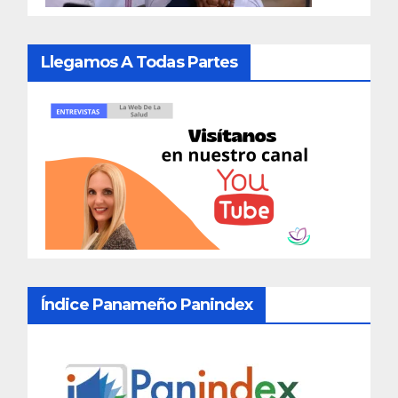
Llegamos A Todas Partes
Índice Panameño Panindex