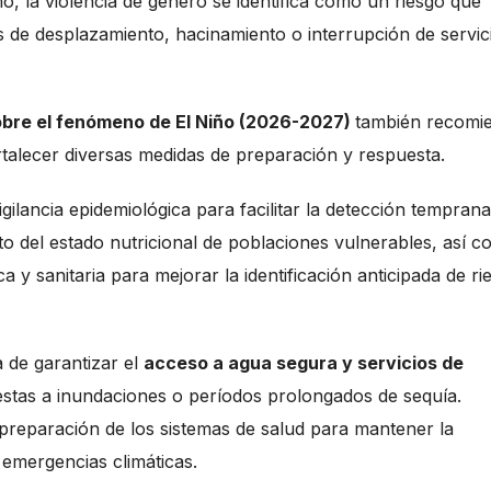
o, la violencia de género se identifica como un riesgo que
s de desplazamiento, hacinamiento o interrupción de servic
sobre el fenómeno de El Niño (2026-2027)
también recomi
ortalecer diversas medidas de preparación y respuesta.
vigilancia epidemiológica para facilitar la detección tempran
to del estado nutricional de poblaciones vulnerables, así 
 y sanitaria para mejorar la identificación anticipada de ri
 de garantizar el
acceso a agua segura y servicios de
stas a inundaciones o períodos prolongados de sequía.
 preparación de los sistemas de salud para mantener la
 emergencias climáticas.