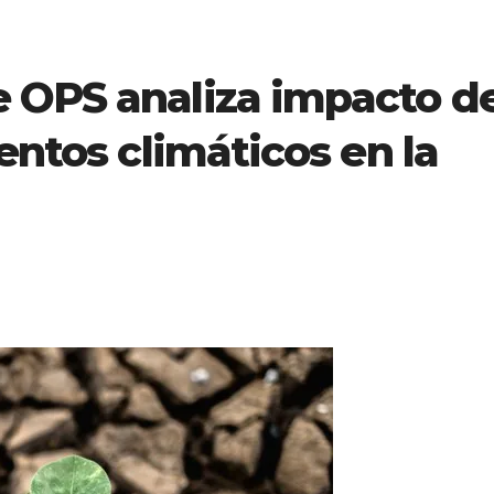
 OPS analiza impacto d
entos climáticos en la