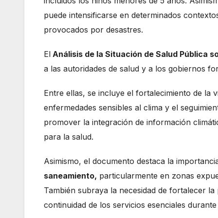
incluidos los niños menores de 5 años. Asimism
puede intensificarse en determinados contexto
provocados por desastres.
El
Análisis de la Situación de Salud Pública 
a las autoridades de salud y a los gobiernos f
Entre ellas, se incluye el fortalecimiento de la 
enfermedades sensibles al clima y el seguimien
promover la integración de información climática
para la salud.
Asimismo, el documento destaca la importancia
saneamiento,
particularmente en zonas expue
También subraya la necesidad de fortalecer la
continuidad de los servicios esenciales durante