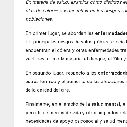
En materia de salud, examina cómo distintos e
olas de calor— pueden influir en los riesgos san
poblaciones.
En primer lugar, se abordan las
enfermedades 
los principales riesgos de salud pública asocia
encuentran el cólera y otras enfermedades tra
vectores, como la malaria, el dengue, el Zika y
En segundo lugar, respecto a las
enfermedade
estrés térmico y el aumento de las afecciones r
de la calidad del aire.
Finalmente, en el ámbito de la
salud ment
al, 
pérdida de medios de vida y otros impactos re
necesidades de apoyo psicosocial y salud ment