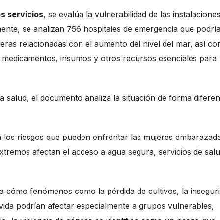
os servicios
, se evalúa la vulnerabilidad de las instalacione
mente, se analizan 756 hospitales de emergencia que podrí
eras relacionadas con el aumento del nivel del mar, así c
e medicamentos, insumos y otros recursos esenciales para 
 la salud, el documento analiza la situación de forma difere
n los riesgos que pueden enfrentar las mujeres embarazad
xtremos afectan el acceso a agua segura, servicios de salu
ina cómo fenómenos como la pérdida de cultivos, la insegur
e vida podrían afectar especialmente a grupos vulnerables,