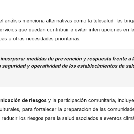
el análisis menciona alternativas como la telesalud, las bri
rvicios que puedan contribuir a evitar interrupciones en l
s u otras necesidades prioritarias.
 incorporar medidas de prevención y respuesta frente a l
a seguridad y operatividad de los establecimientos de sal
icación de riesgos
y la participación comunitaria, incluy
ulturales, para fortalecer la preparación de las comunidad
ducir los riesgos para la salud asociados a eventos climá