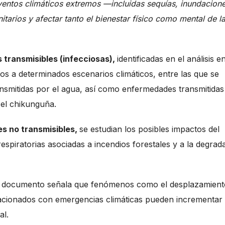
ventos climáticos extremos —incluidas sequías, inundacion
itarios y afectar tanto el bienestar físico como mental de l
transmisibles (infecciosas),
identificadas en el análisis e
dos a determinados escenarios climáticos, entre las que se
nsmitidas por el agua, así como enfermedades transmitidas
 el chikunguña.
s no transmisibles,
se estudian los posibles impactos del
espiratorias asociadas a incendios forestales y a la degrad
el documento señala que fenómenos como el desplazamiento
lacionados con emergencias climáticas pueden incrementar 
al.