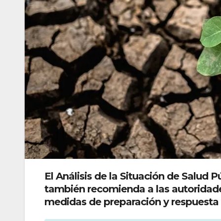
El Análisis de la Situación de Salud
también recomienda a las autoridades
medidas de preparación y respuesta