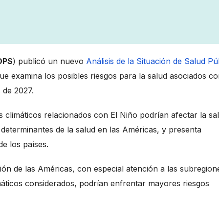
(OPS
) publicó un nuevo
Análisis de la Situación de Salud Pú
que examina los posibles riesgos para la salud asociados c
 de 2027.
 climáticos relacionados con El Niño podrían afectar la sa
os determinantes de la salud en las Américas, y presenta
e los países.
ión de las Américas, con especial atención a las subregion
máticos considerados, podrían enfrentar mayores riesgos