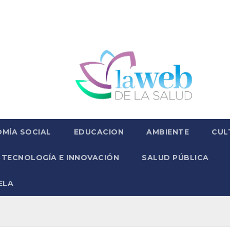
MÍA SOCIAL
EDUCACION
AMBIENTE
CUL
TECNOLOGÍA E INNOVACIÓN
SALUD PÚBLICA
ELA