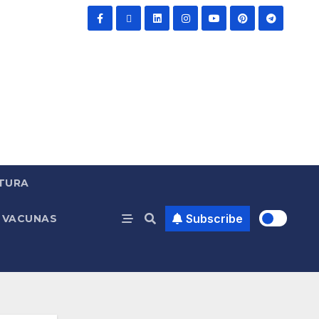
TURA
Subscribe
VACUNAS