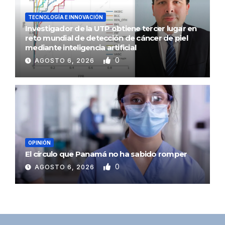
TECNOLOGÍA E INNOVACIÓN
Investigador de la UTP obtiene tercer lugar en
reto mundial de detección de cáncer de piel
mediante inteligencia artificial
0
AGOSTO 6, 2026
OPINIÓN
El círculo que Panamá no ha sabido romper
0
AGOSTO 6, 2026