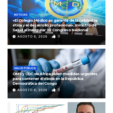
NOTICIAS
«El Colegio Médico es garante de la calidad, la
ética y el desarrollo profesional», ministro de
Salud al inaugurar XII Congreso Nacional
0
AGOSTO 6, 2026
SALUD PÚBLICA
OMS y CDC de África piden medidas urgentes
para contener el ébola en la República
Democrática del Congo
0
AGOSTO 6, 2026