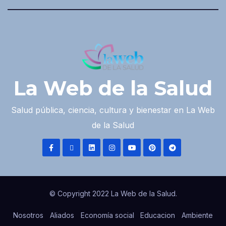
La Web de la Salud
Salud pública, ciencia, cultura y bienestar en La Web
de la Salud
© Copyright 2022 La Web de la Salud.
Nosotros
Aliados
Economía social
Educacion
Ambiente