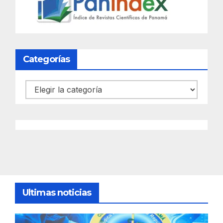
Categorías
Categorías
Ultimas noticias