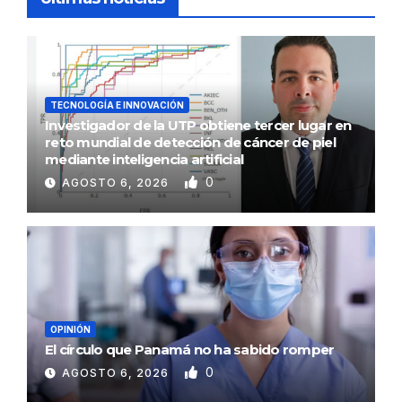
TECNOLOGÍA E INNOVACIÓN
Investigador de la UTP obtiene tercer lugar en
reto mundial de detección de cáncer de piel
mediante inteligencia artificial
0
AGOSTO 6, 2026
OPINIÓN
El círculo que Panamá no ha sabido romper
0
AGOSTO 6, 2026