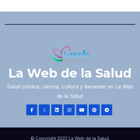
La Web de la Salud
Salud pública, ciencia, cultura y bienestar en La Web
de la Salud
© Copyright 2022 La Web de la Salud.