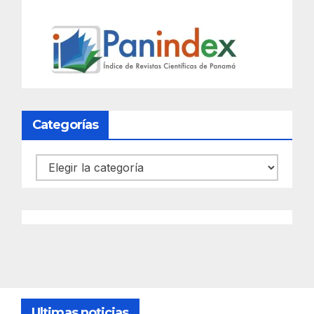
Categorías
Categorías
Ultimas noticias