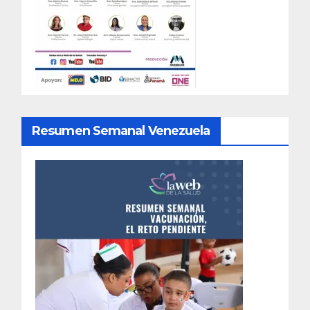
Resumen Semanal Venezuela