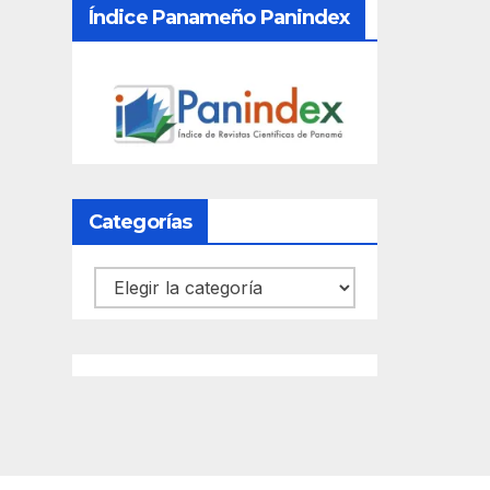
Índice Panameño Panindex
Categorías
Categorías