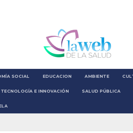
MÍA SOCIAL
EDUCACION
AMBIENTE
CUL
TECNOLOGÍA E INNOVACIÓN
SALUD PÚBLICA
ELA