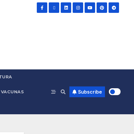
TURA
Subscribe
VACUNAS