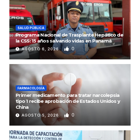
SALUD PÚBLICA
Programa Nacional de Trasplante Hepático de
la CSS: 15 años salvando vidas en Panamá
0
AGOSTO 6, 2026
FARMACOLOGÍA
Primer medicamento para tratar narcolepsia
tipo 1 recibe aprobación de Estados Unidos y
China
0
AGOSTO 5, 2026