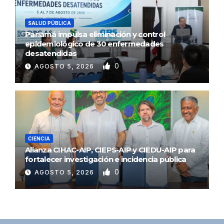
SALUD PÚBLICA
Panamá impulsa eliminación y control
epidemiológico de 30 enfermedades
desatendidas
0
AGOSTO 5, 2026
CIENCIA
Alianza CIHAC-AIP, CIEPS-AIP y CIEDU-AIP para
fortalecer investigación e incidencia pública
0
AGOSTO 5, 2026