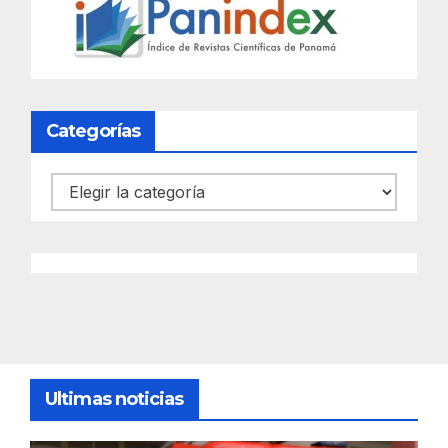
Categorías
Categorías
Ultimas noticias