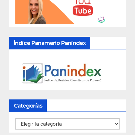
Índice Panameño Panindex
Categorías
Categorías