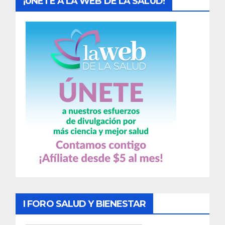
¡UNETE A LA WEB DE LA SALUD!
I FORO SALUD Y BIENESTAR