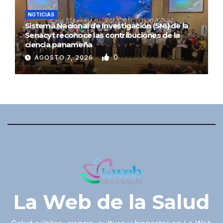
NOTICIAS
Sistema Nacional de Investigación (SNI) de la
Senacyt reconoce las contribuciones de la
ciencia panameña
0
AGOSTO 7, 2026
La Web de la Salud