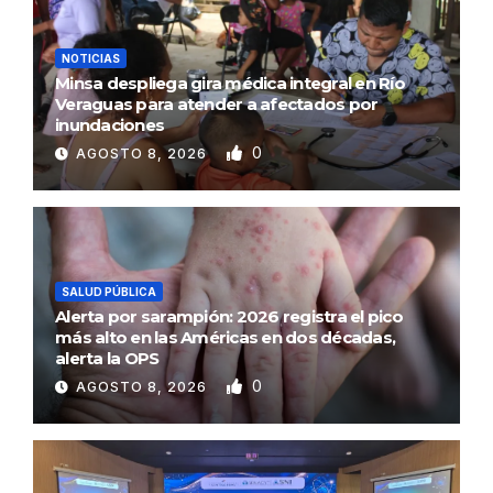
NOTICIAS
Minsa despliega gira médica integral en Río
Veraguas para atender a afectados por
inundaciones
0
AGOSTO 8, 2026
SALUD PÚBLICA
Alerta por sarampión: 2026 registra el pico
más alto en las Américas en dos décadas,
alerta la OPS
0
AGOSTO 8, 2026