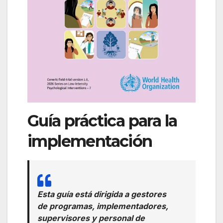
Guía práctica para la
implementación
Esta guía está dirigida a gestores
de programas, implementadores,
supervisores y personal de