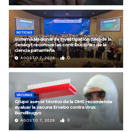
NOTICIAS
Sistema Nacional de Investigación (SNI) de la
Senacyt reconoce las contribuciones de la
ciencia panameña
0
AGOSTO 7, 2026
VACUNAS
Grupo asesor técnico de la OMS recomienda
evaluar la vacuna Ervebo contra virus
Bundibugyo
0
AGOSTO 7, 2026