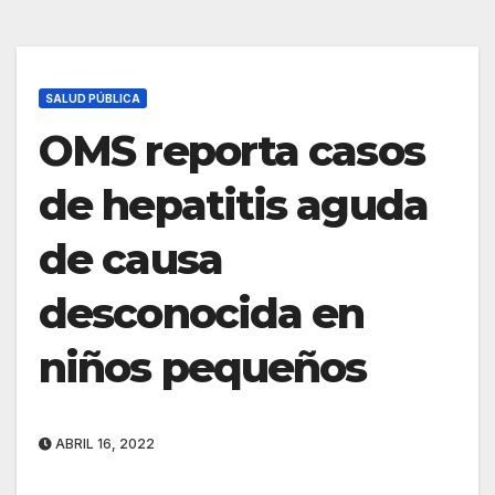
SALUD PÚBLICA
OMS reporta casos
de hepatitis aguda
de causa
desconocida en
niños pequeños
ABRIL 16, 2022