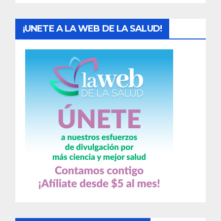
s
¡UNETE A LA WEB DE LA SALUD!