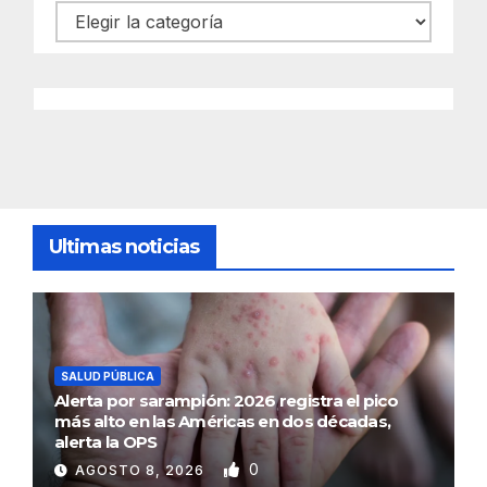
Categorías
Ultimas noticias
SALUD PÚBLICA
Alerta por sarampión: 2026 registra el pico
más alto en las Américas en dos décadas,
alerta la OPS
0
AGOSTO 8, 2026