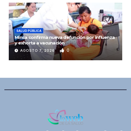
SALUD PÚBLICA
Minsa confirma nueva defunción por influenza
y exhorta a vacunación
0
AGOSTO 7, 2026