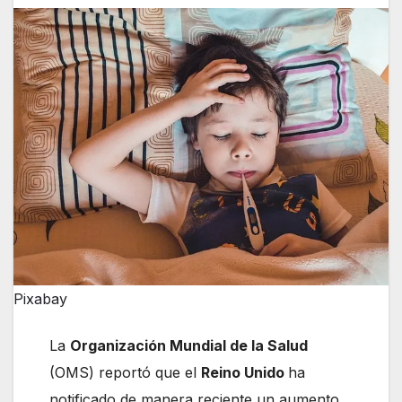
Pixabay
La
Organización Mundial de la Salud
(OMS) reportó que el
Reino Unido
ha
notificado de manera reciente un aumento