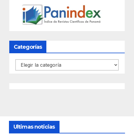
Categorías
Categorías
Ultimas noticias