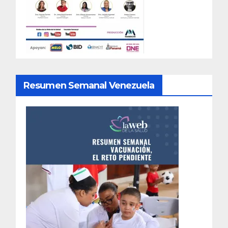
Resumen Semanal Venezuela