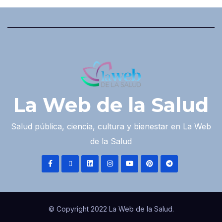
La Web de la Salud
Salud pública, ciencia, cultura y bienestar en La Web
de la Salud
© Copyright 2022 La Web de la Salud.