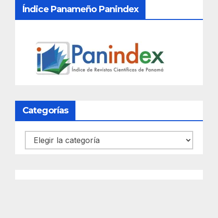
Índice Panameño Panindex
Categorías
Categorías