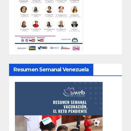
Resumen Semanal Venezuela