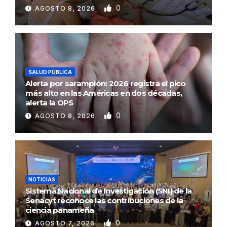
0
AGOSTO 8, 2026
SALUD PÚBLICA
Alerta por sarampión: 2026 registra el pico
más alto en las Américas en dos décadas,
alerta la OPS
0
AGOSTO 8, 2026
NOTICIAS
Sistema Nacional de Investigación (SNI) de la
Senacyt reconoce las contribuciones de la
ciencia panameña
0
AGOSTO 7, 2026