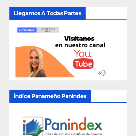
Llegamos A Todas Partes
Índice Panameño Panindex