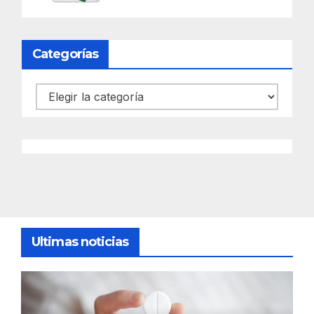
Categorías
Categorías
Ultimas noticias