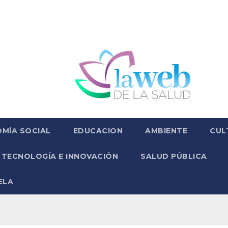
MÍA SOCIAL
EDUCACION
AMBIENTE
CUL
TECNOLOGÍA E INNOVACIÓN
SALUD PÚBLICA
ELA