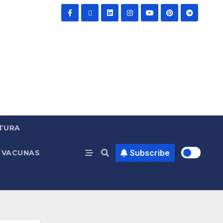
TURA
Subscribe
VACUNAS