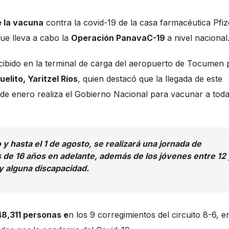
e la vacuna
contra la covid-19 de la casa farmacéutica Pfiz
ue lleva a cabo la
Operación PanavaC-19
a nivel naciona
cibido en la terminal de carga del aeropuerto de Tocumen 
elito, Yaritzel Ríos
, quien destacó que la llegada de este
e enero realiza el Gobierno Nacional para vacunar a toda
y hasta el 1 de agosto, se realizará una jornada de
 de 16 años en adelante, además de los jóvenes entre 12 
 alguna discapacidad.
48,311 personas e
n los 9 corregimientos del circuito 8-6, e