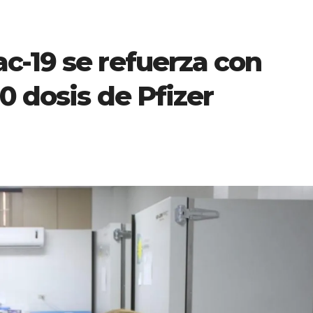
c-19 se refuerza con
0 dosis de Pfizer