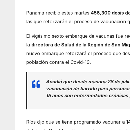
Panamá recibió
estes martes
456,300 dosis d
las que reforzarán el proceso de vacunación q
El vigésimo sexto embarque de vacunas fue re
la
directora de Salud de la Región de San Migu
nuevo embarque reforzará el proceso que desd
población contra el Covid-19.
Añadió que desde mañana 28 de julio 
vacunación de barrido para personas
15 años con enfermedades crónicas y
Ríos dijo que se tiene programado vacunar a
1