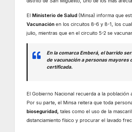
distrito de San Miguelito, uno de los más afec
El
Ministerio de Salud
(Minsa) informa que esta
Vacunación
en los circuitos 8-6 y 8-1, los c
julio, mientras que en el circuito 5-2 se vacunar
En la comarca Emberá, el barrido ser
de vacunación a personas mayores d
certificada.
El Gobierno Nacional recuerda a la población a
Por su parte, el Minsa reitera que toda perso
bioseguridad,
tales como el uso de la mascarill
distanciamiento físico y procurar el lavado fre