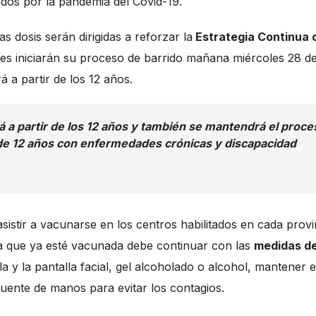
tados por la pandemia del Covid-19.
s dosis serán dirigidas a reforzar la
Estrategia Continua 
uales iniciarán su proceso de barrido mañana miércoles 28 d
á a partir de los 12 años.
á a partir de los 12 años y también se mantendrá el proce
e 12 años con enfermedades crónicas y discapacidad
sistir a vacunarse en los centros habilitados en cada provi
na que ya esté vacunada debe continuar con las
medidas d
a y la pantalla facial, gel alcoholado o alcohol, mantener e
cuente de manos para evitar los contagios.