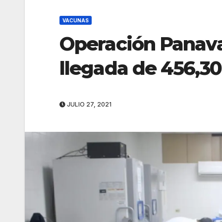
VACUNAS
Operación Panava
llegada de 456,30
JULIO 27, 2021