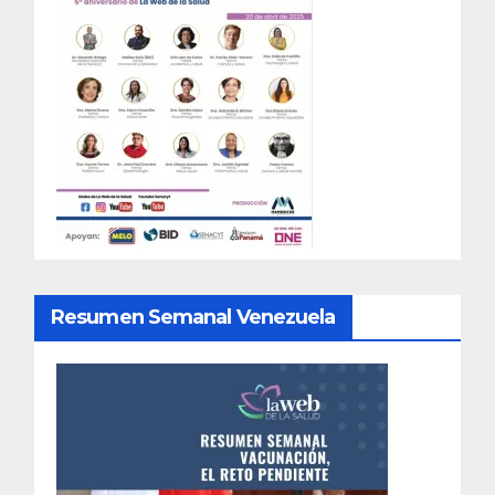
Resumen Semanal Venezuela