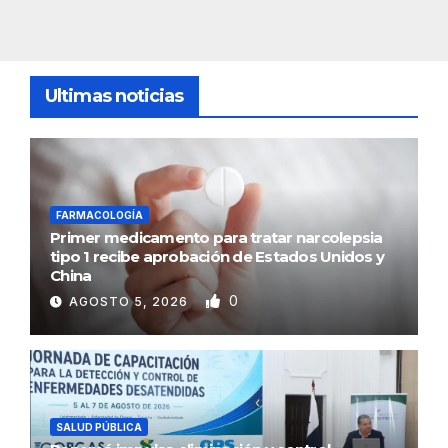
Ultimas noticias
FARMACOLOGÍA
Primer medicamento para tratar narcolepsia
tipo 1 recibe aprobación de Estados Unidos y
China
0
AGOSTO 5, 2026
SALUD PÚBLICA