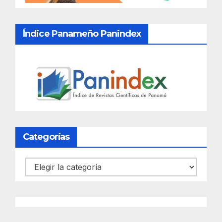
Índice Panameño Panindex
Categorías
Categorías