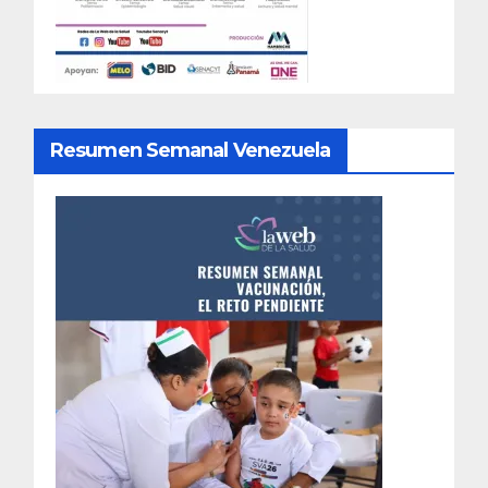
Resumen Semanal Venezuela