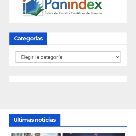
Categorías
Categorías
Ultimas noticias