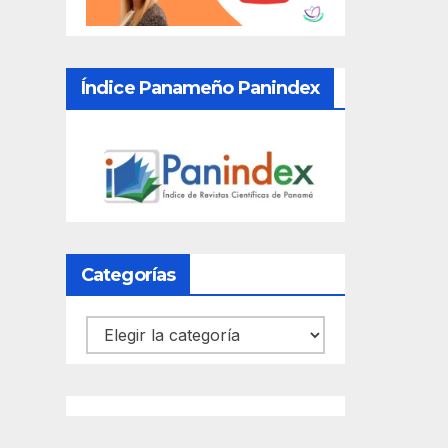
Índice Panameño Panindex
Categorías
Categorías