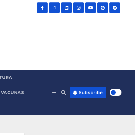
TURA
Subscribe
VACUNAS