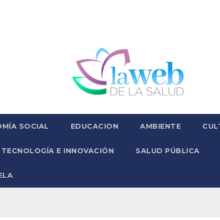
MÍA SOCIAL
EDUCACION
AMBIENTE
CUL
TECNOLOGÍA E INNOVACIÓN
SALUD PÚBLICA
ELA