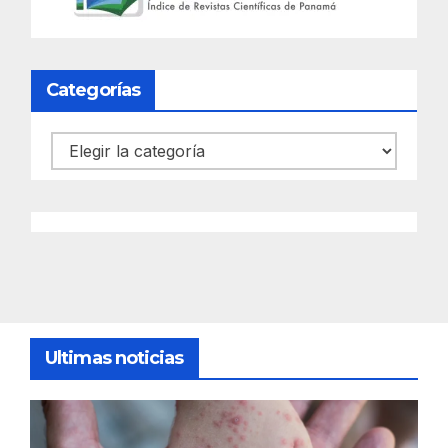
Categorías
Categorías
Ultimas noticias