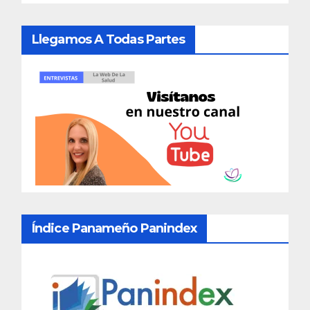
Llegamos A Todas Partes
Índice Panameño Panindex