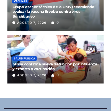
VACUNAS
Grupo asesor técnico de la OMS recomienda
evaluar la vacuna Ervebo contra virus
Bundibugyo
0
AGOSTO 7, 2026
SALUD PÚBLICA
Minsa confirma nueva defunción por influenza
y exhorta a vacunación
0
AGOSTO 7, 2026