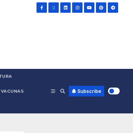
TURA
Subscribe
VACUNAS