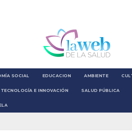
MÍA SOCIAL
EDUCACION
AMBIENTE
CUL
TECNOLOGÍA E INNOVACIÓN
SALUD PÚBLICA
ELA