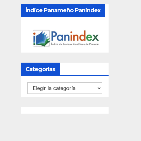
Índice Panameño Panindex
Categorías
Categorías