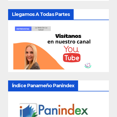
Llegamos A Todas Partes
Índice Panameño Panindex