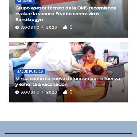
VACUNAS
Grupo asesor técnico de la OMS recomienda
evaluar la vacuna Ervebo contra virus
Bundibugyo
0
AGOSTO 7, 2026
SALUD PÚBLICA
Minsa confirma nueva defunción por influenza
y exhorta a vacunación
0
AGOSTO 7, 2026