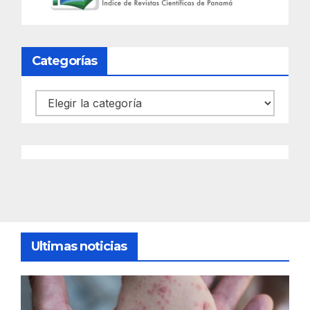
Categorías
Categorías
Ultimas noticias