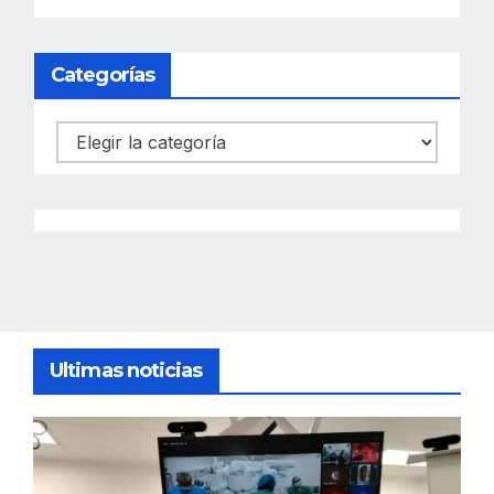
Categorías
Categorías
Ultimas noticias