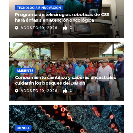
TECNOLOGÍA E INNOVACIÓN
Programa de telecirugías robóticas de CSS
hará énfasis en atención oncológica
0
AGOSTO 10, 2026
AMBIENTE
Conocimiento científico y saberes ancestrales
cuidarán los bosques del Darién
0
AGOSTO 10, 2026
CIENCIA