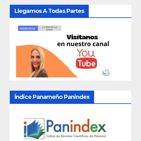
Llegamos A Todas Partes
Índice Panameño Panindex