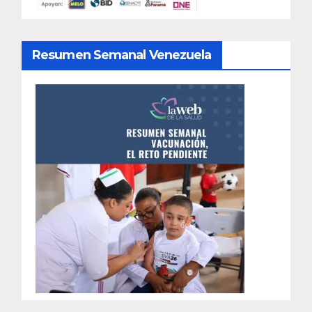
Resumen Semanal Venezuela