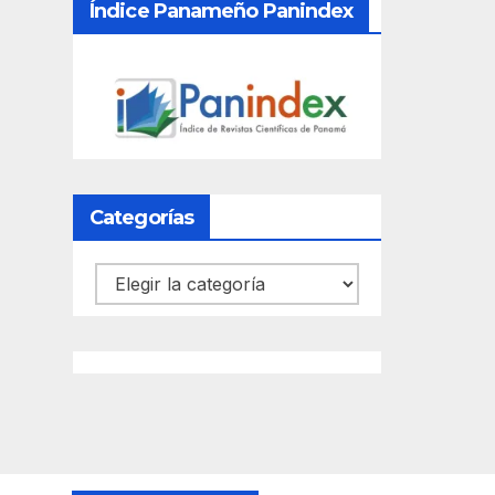
Índice Panameño Panindex
Categorías
Categorías