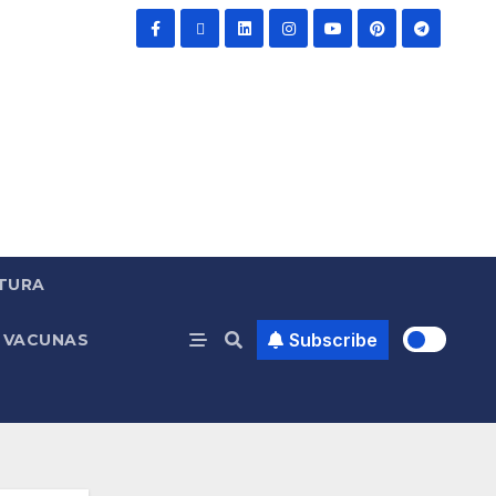
TURA
Subscribe
VACUNAS