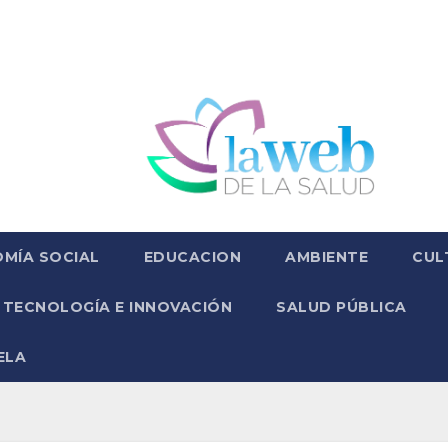
MÍA SOCIAL
EDUCACION
AMBIENTE
CUL
TECNOLOGÍA E INNOVACIÓN
SALUD PÚBLICA
ELA