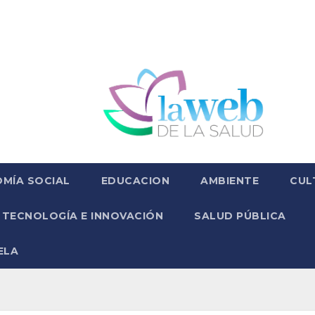
MÍA SOCIAL
EDUCACION
AMBIENTE
CUL
TECNOLOGÍA E INNOVACIÓN
SALUD PÚBLICA
ELA