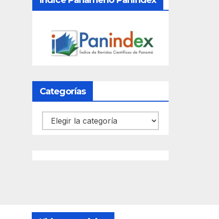
Índice Panameño Panindex
Categorías
Categorías