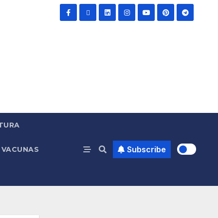
TURA
Subscribe
VACUNAS