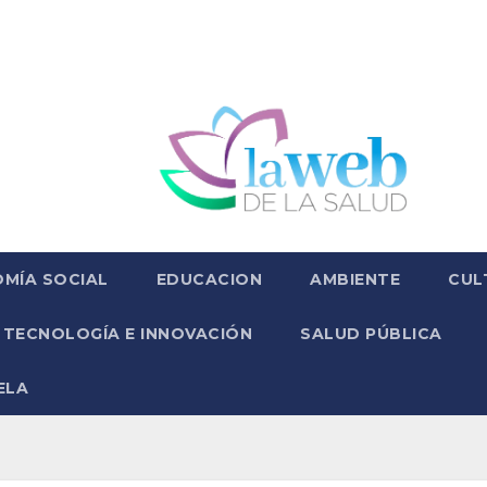
MÍA SOCIAL
EDUCACION
AMBIENTE
CUL
TECNOLOGÍA E INNOVACIÓN
SALUD PÚBLICA
ELA