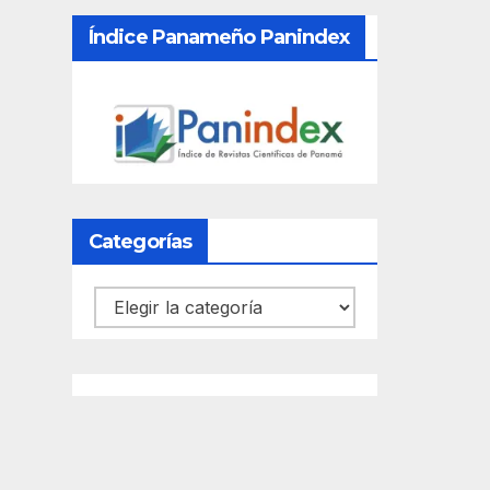
Índice Panameño Panindex
Categorías
Categorías