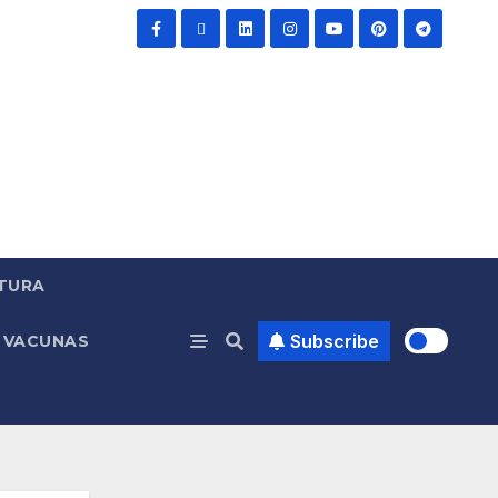
TURA
Subscribe
VACUNAS