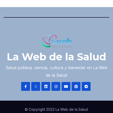
La Web de la Salud
Salud pública, ciencia, cultura y bienestar en La Web
de la Salud
© Copyright 2022 La Web de la Salud.