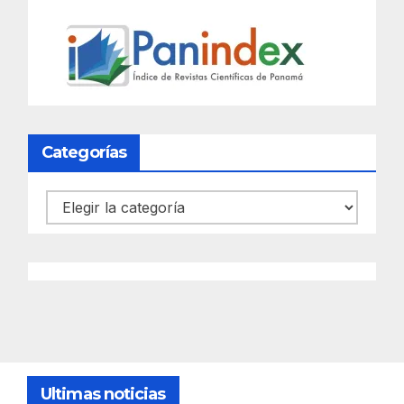
Categorías
Categorías
Ultimas noticias