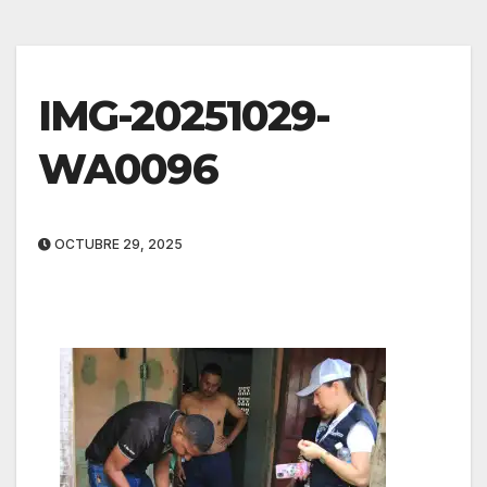
IMG-20251029-
WA0096
OCTUBRE 29, 2025