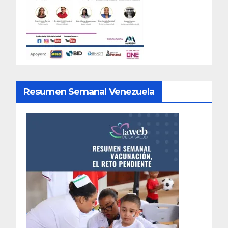
Resumen Semanal Venezuela