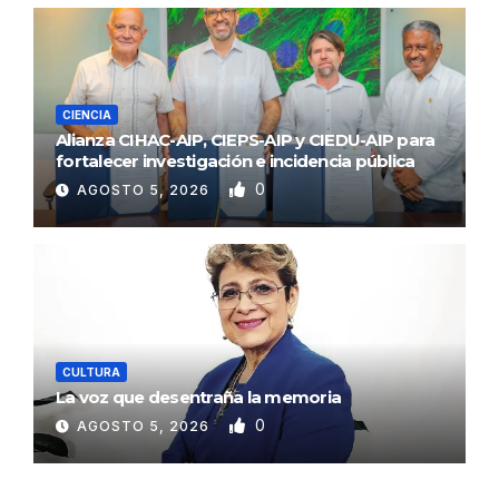
CIENCIA
Alianza CIHAC-AIP, CIEPS-AIP y CIEDU-AIP para
fortalecer investigación e incidencia pública
0
AGOSTO 5, 2026
CULTURA
La voz que desentraña la memoria
0
AGOSTO 5, 2026