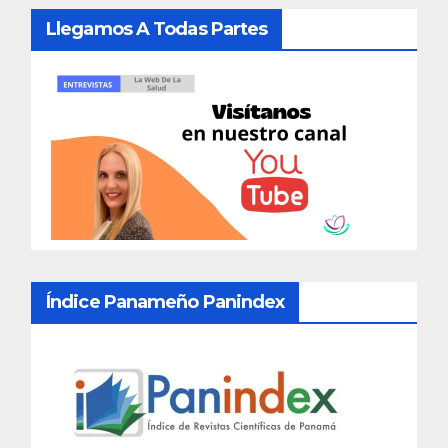
Llegamos A Todas Partes
Índice Panameño Panindex