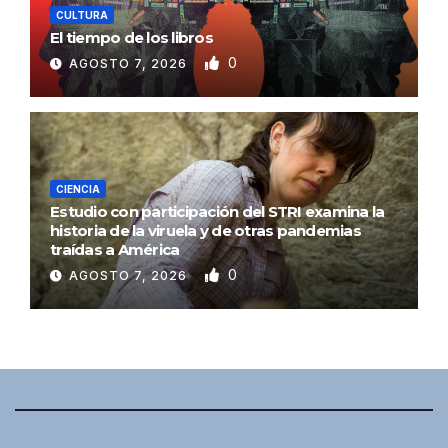
CULTURA
El tiempo de los libros
0
AGOSTO 7, 2026
CIENCIA
Estudio con participación del STRI examina la
historia de la viruela y de otras pandemias
traídas a América
0
AGOSTO 7, 2026