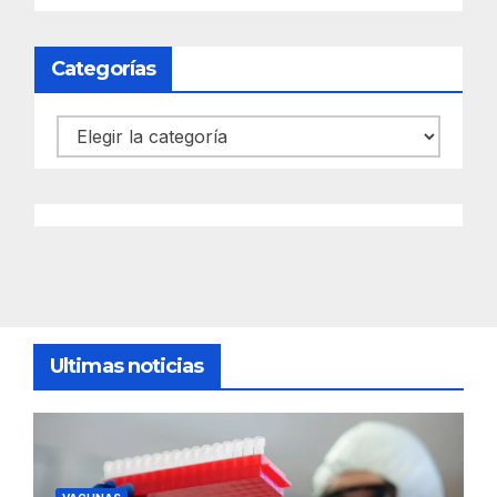
Categorías
Categorías
Ultimas noticias