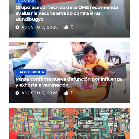
VACUNAS
Grupo asesor técnico de la OMS recomienda
evaluar la vacuna Ervebo contra virus
Bundibugyo
0
AGOSTO 7, 2026
SALUD PÚBLICA
Minsa confirma nueva defunción por influenza
y exhorta a vacunación
0
AGOSTO 7, 2026