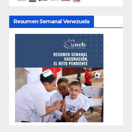
Resumen Semanal Venezuela