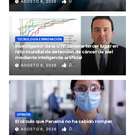
0
AGOSTO 6, 2026
TECNOLOGÍA E INNOVACIÓN
Investigador de la UTP obtiene tercer lugar en
reto mundial de detección de cáncer de piel
mediante inteligencia artificial
0
AGOSTO 6, 2026
OPINIÓN
El círculo que Panamá no ha sabido romper
0
AGOSTO 6, 2026