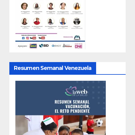
Resumen Semanal Venezuela