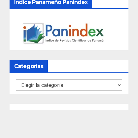
Índice Panameño Panindex
Categorías
Categorías