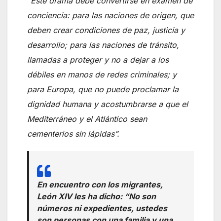
“Este drama debe convertirse en examen de
conciencia: para las naciones de origen, que
deben crear condiciones de paz, justicia y
desarrollo; para las naciones de tránsito,
llamadas a proteger y no a dejar a los
débiles en manos de redes criminales; y
para Europa, que no puede proclamar la
dignidad humana y acostumbrarse a que el
Mediterráneo y el Atlántico sean
cementerios sin lápidas”.
En encuentro con los migrantes,
León XIV les ha dicho:
“No son
números ni expedientes, ustedes
son personas con una familia y una