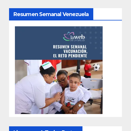
Resumen Semanal Venezuela