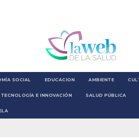
MÍA SOCIAL
EDUCACION
AMBIENTE
CUL
TECNOLOGÍA E INNOVACIÓN
SALUD PÚBLICA
ELA