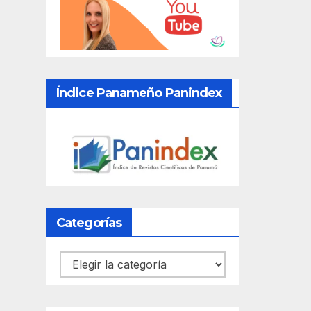
Índice Panameño Panindex
Categorías
Categorías