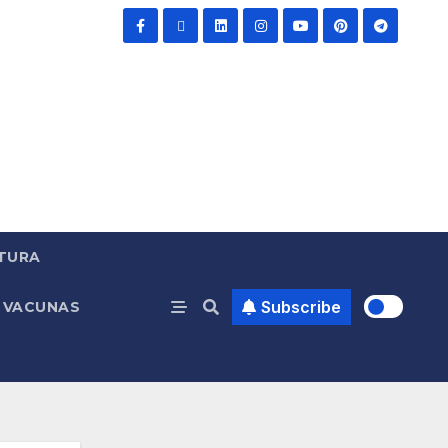
TURA
Subscribe
VACUNAS