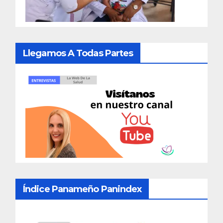
Llegamos A Todas Partes
Índice Panameño Panindex