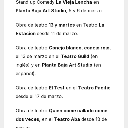
Stand up Comedy
La Vieja Lencha
en
Planta Baja Art Studio
, 5 y 6 de marzo.
Obra de teatro
13 y martes
en Teatro
La
Estación
desde 11 de marzo.
Obra de teatro
Conejo blanco, conejo rojo,
el 13 de marzo en el
Teatro Guild
(en
inglés) y en
Planta Baja Art Studio
(en
español).
Obra de teatro
El Test
en el
Teatro Pacific
desde el 17 de marzo.
Obra de teatro
Quien come callado come
dos veces
, en el
Teatro Aba
desde 18 de
marzo.