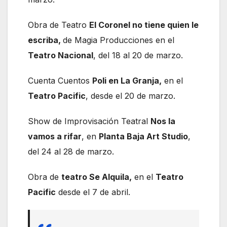
Obra de Teatro
El Coronel no tiene quien le
escriba,
de Magia Producciones en el
Teatro Nacional
, del 18 al 20 de marzo.
Cuenta Cuentos
Poli en La Granja,
en el
Teatro Pacific
, desde el 20 de marzo.
Show de Improvisación Teatral
Nos la
vamos a rifar
, en
Planta Baja Art Studio
,
del 24 al 28 de marzo.
Obra de
teatro Se Alquila,
en el
Teatro
Pacific
desde el 7 de abril.