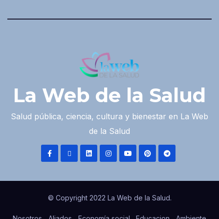
La Web de la Salud
Salud pública, ciencia, cultura y bienestar en La Web
de la Salud
© Copyright 2022 La Web de la Salud.
Nosotros
Aliados
Economía social
Educacion
Ambiente