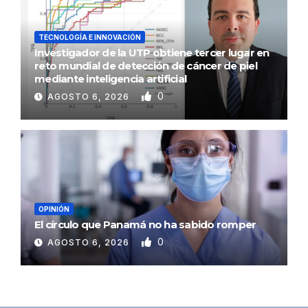
TECNOLOGÍA E INNOVACIÓN
Investigador de la UTP obtiene tercer lugar en
reto mundial de detección de cáncer de piel
mediante inteligencia artificial
0
AGOSTO 6, 2026
OPINIÓN
El círculo que Panamá no ha sabido romper
0
AGOSTO 6, 2026