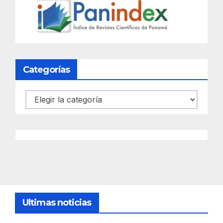
Categorías
Categorías
Ultimas noticias