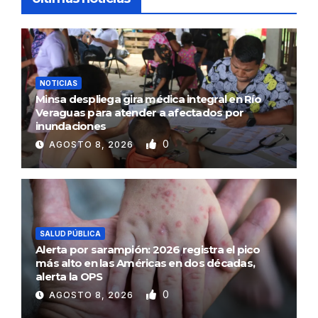
NOTICIAS
Minsa despliega gira médica integral en Río
Veraguas para atender a afectados por
inundaciones
0
AGOSTO 8, 2026
SALUD PÚBLICA
Alerta por sarampión: 2026 registra el pico
más alto en las Américas en dos décadas,
alerta la OPS
0
AGOSTO 8, 2026