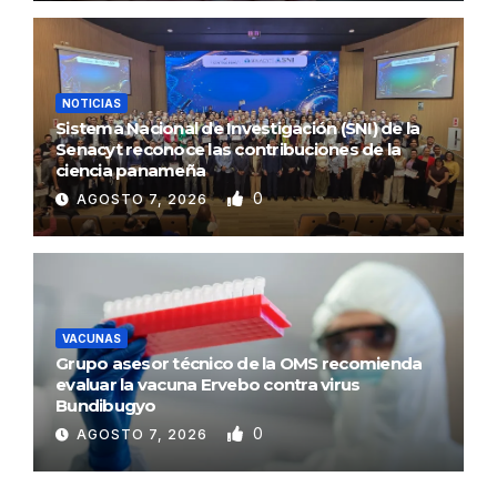
NOTICIAS
Sistema Nacional de Investigación (SNI) de la
Senacyt reconoce las contribuciones de la
ciencia panameña
0
AGOSTO 7, 2026
VACUNAS
Grupo asesor técnico de la OMS recomienda
evaluar la vacuna Ervebo contra virus
Bundibugyo
0
AGOSTO 7, 2026