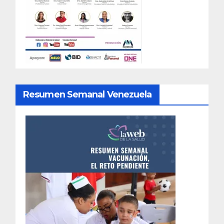
Resumen Semanal Venezuela