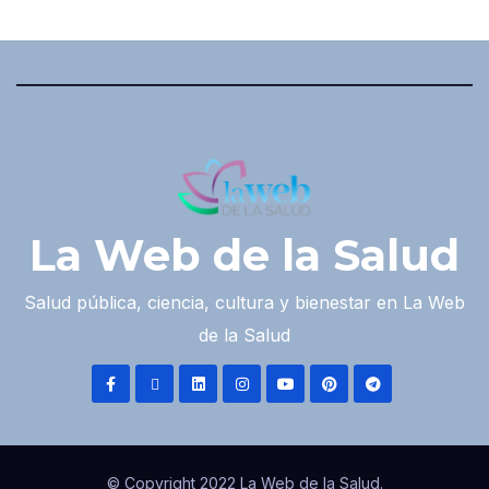
La Web de la Salud
Salud pública, ciencia, cultura y bienestar en La Web
de la Salud
© Copyright 2022 La Web de la Salud.