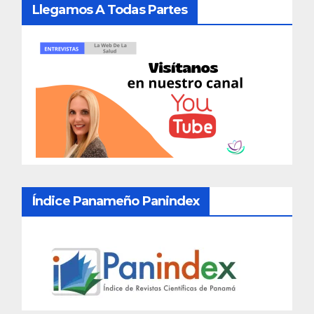
Llegamos A Todas Partes
Índice Panameño Panindex