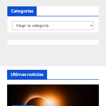
Categorías
Categorías
Ultimas noticias