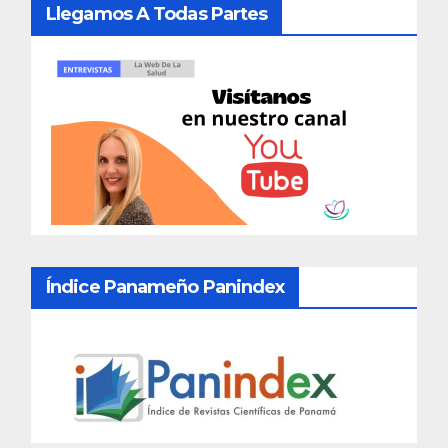
Llegamos A Todas Partes
Índice Panameño Panindex