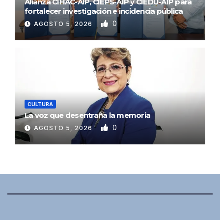
Alianza CIHAC-AIP, CIEPS-AIP y CIEDU-AIP para
fortalecer investigación e incidencia pública
0
AGOSTO 5, 2026
CULTURA
La voz que desentraña la memoria
0
AGOSTO 5, 2026