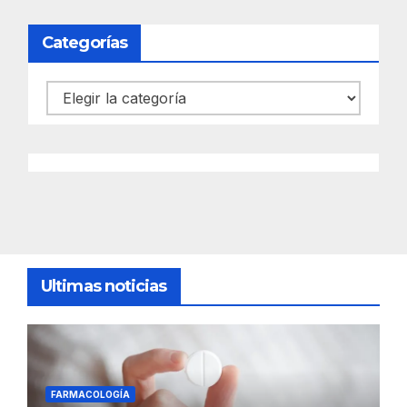
Categorías
Categorías
Ultimas noticias
FARMACOLOGÍA