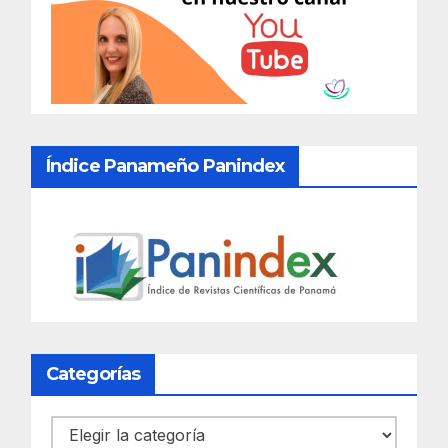
Índice Panameño Panindex
Categorías
Categorías