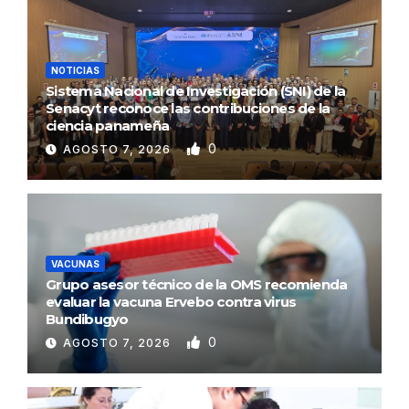
NOTICIAS
Sistema Nacional de Investigación (SNI) de la
Senacyt reconoce las contribuciones de la
ciencia panameña
0
AGOSTO 7, 2026
VACUNAS
Grupo asesor técnico de la OMS recomienda
evaluar la vacuna Ervebo contra virus
Bundibugyo
0
AGOSTO 7, 2026