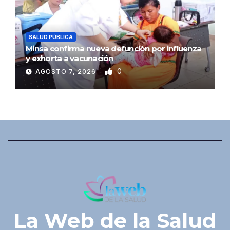
SALUD PÚBLICA
Minsa confirma nueva defunción por influenza
y exhorta a vacunación
0
AGOSTO 7, 2026
La Web de la Salud