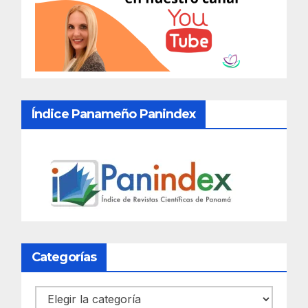
Índice Panameño Panindex
Categorías
Categorías