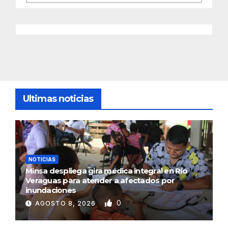
Ultimas noticias
NOTICIAS
Minsa despliega gira médica integral en Río
Veraguas para atender a afectados por
inundaciones
0
AGOSTO 8, 2026