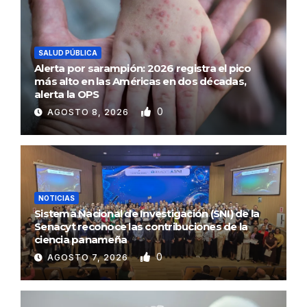
SALUD PÚBLICA
Alerta por sarampión: 2026 registra el pico
más alto en las Américas en dos décadas,
alerta la OPS
0
AGOSTO 8, 2026
NOTICIAS
Sistema Nacional de Investigación (SNI) de la
Senacyt reconoce las contribuciones de la
ciencia panameña
0
AGOSTO 7, 2026