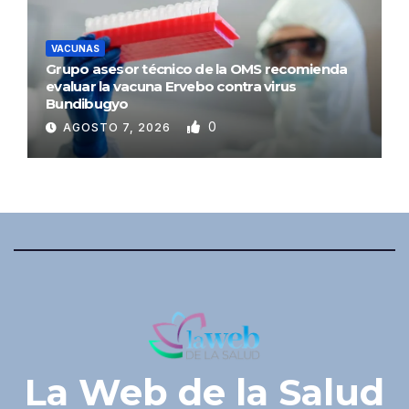
VACUNAS
Grupo asesor técnico de la OMS recomienda
evaluar la vacuna Ervebo contra virus
Bundibugyo
0
AGOSTO 7, 2026
La Web de la Salud